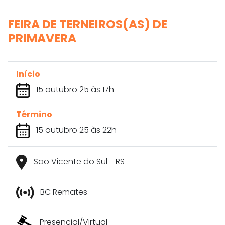
FEIRA DE TERNEIROS(AS) DE
PRIMAVERA
Início
15 outubro 25 às 17h
Término
15 outubro 25 às 22h
São Vicente do Sul - RS
BC Remates
Presencial/Virtual