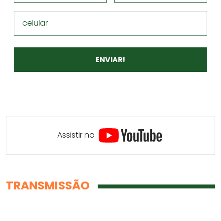
celular
Assistir no
TRANSMISSÃO