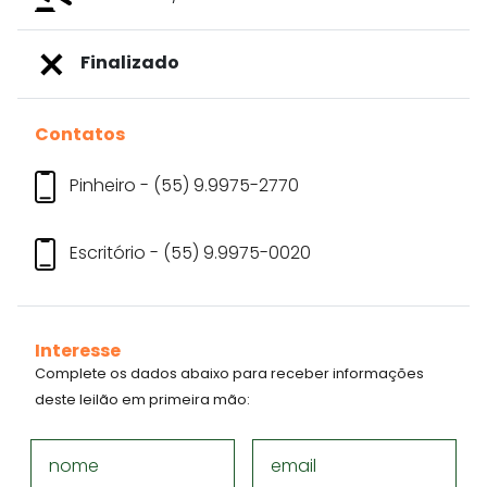
Finalizado
Contatos
Pinheiro - (55) 9.9975-2770
Escritório - (55) 9.9975-0020
Interesse
Complete os dados abaixo para receber informações
deste leilão em primeira mão:
nome
email