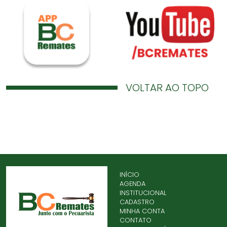
VOLTAR AO TOPO
INÍCIO
AGENDA
INSTITUCIONAL
CADASTRO
MINHA CONTA
CONTATO