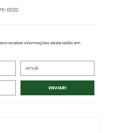
9975-0020
ara receber informações deste leilão em
email