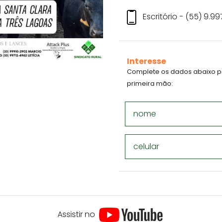
Escritório - (55) 9.
Interesse
Complete os dados abaixo p
primeira mão:
nome
celular
Assistir no