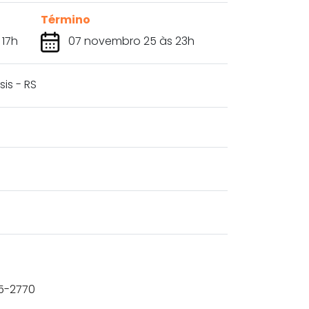
Término
 17h
07 novembro 25 às 23h
is - RS
75-2770