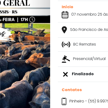
Início
07 novembro 25 às
São Francisco de Ass
BC Remates
Presencial/Virtual
Finalizado
Contatos
Pinheiro - (55) 9.99