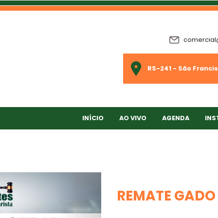
comercial
RS-241 - São Francis
INÍCIO
AO VIVO
AGENDA
INS
REMATE GADO