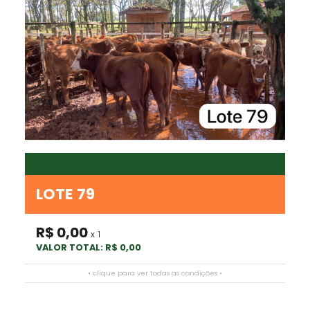
LOTE 79
R$ 0,00
x 1
VALOR TOTAL: R$ 0,00
• clique para ver todas as condições •