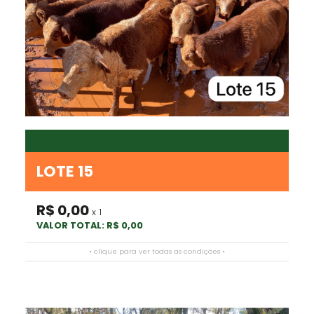
LOTE 15
R$ 0,00
x 1
VALOR TOTAL: R$ 0,00
• clique para ver todas as condições •