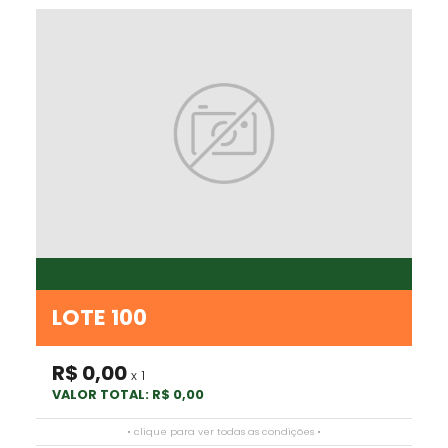
LOTE 100
R$ 0,00
x 1
VALOR TOTAL: R$ 0,00
• clique para ver todas as condições •