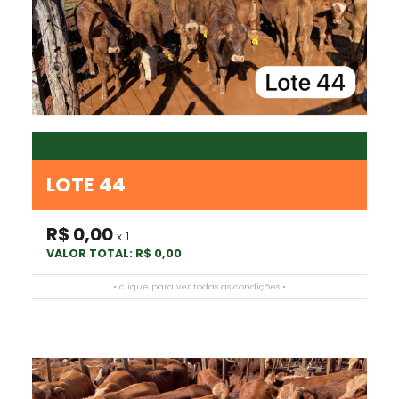
LOTE 44
R$ 0,00
x 1
VALOR TOTAL: R$ 0,00
• clique para ver todas as condições •