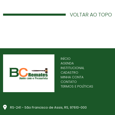
VOLTAR AO TOPO
INÍCIO
AGENDA
INSTITUCIONAL
CADASTRO
MINHA CONTA
CONTATO
TERMOS E POLÍTICAS
RS-241 - São Francisco de Assis, RS, 97610-000