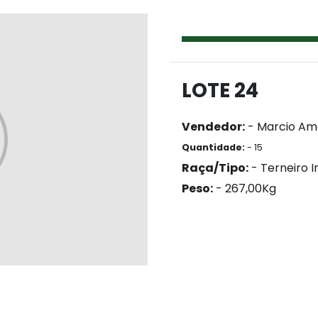
LOTE 24
Vendedor:
- Marcio Am
Quantidade:
- 15
Raça/Tipo:
- Terneiro I
Peso:
- 267,00Kg