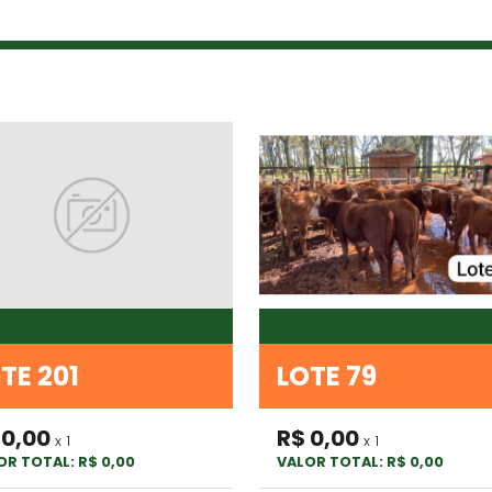
TE 201
LOTE 79
 0,00
R$ 0,00
x 1
x 1
OR TOTAL: R$ 0,00
VALOR TOTAL: R$ 0,00