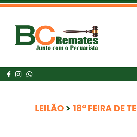
LEILÃO
>
18ª FEIRA DE 