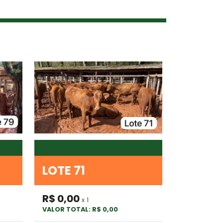
LOTE 71
R$ 0,00
x 1
VALOR TOTAL: R$ 0,00