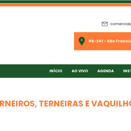
comercial
RS-241 - São Francis
INÍCIO
AO VIVO
AGENDA
INS
TERNEIROS, TERNEIRAS E VAQUIL