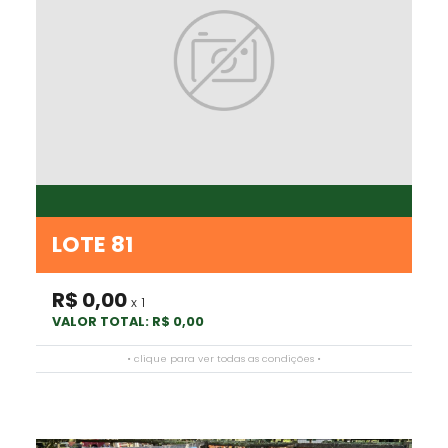
LOTE 81
R$ 0,00
x 1
VALOR TOTAL: R$ 0,00
• clique para ver todas as condições •