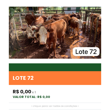
LOTE 72
R$ 0,00
x 1
VALOR TOTAL: R$ 0,00
• clique para ver todas as condições •