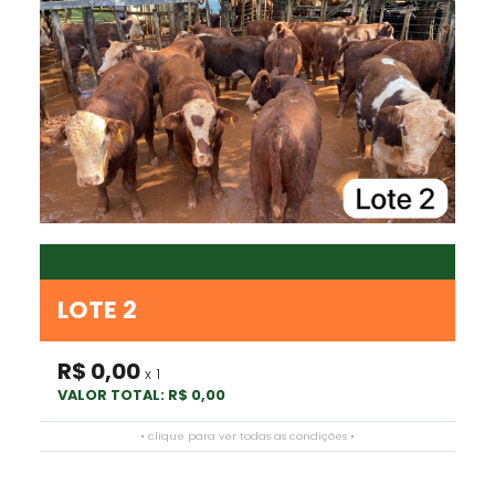
LOTE 2
R$ 0,00
x 1
VALOR TOTAL: R$ 0,00
• clique para ver todas as condições •