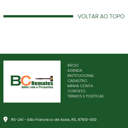
VOLTAR AO TOPO
INÍCIO
AGENDA
INSTITUCIONAL
CADASTRO
MINHA CONTA
CONTATO
TERMOS E POLÍTICAS
RS-241 - São Francisco de Assis, RS, 97610-000