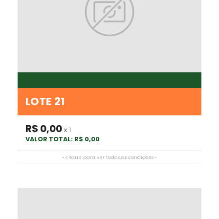
LOTE 21
R$ 0,00
x 1
VALOR TOTAL: R$ 0,00
• clique para ver todas as condições •