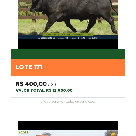
LOTE 171
R$ 400,00
x 30
VALOR TOTAL: R$ 12.000,00
• clique para ver todas as condições •