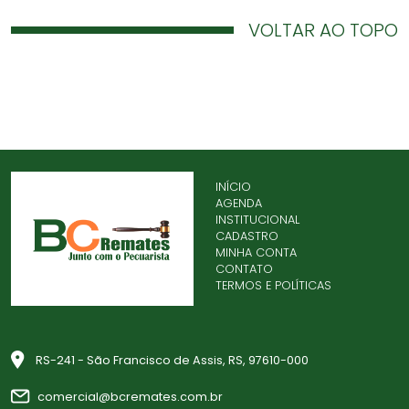
VOLTAR AO TOPO
INÍCIO
AGENDA
INSTITUCIONAL
CADASTRO
MINHA CONTA
CONTATO
TERMOS E POLÍTICAS
RS-241 - São Francisco de Assis, RS, 97610-000
comercial@bcremates.com.br