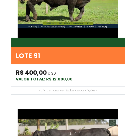
LOTE 91
R$ 400,00
x 30
VALOR TOTAL: R$ 12.000,00
• clique para ver todas as condições •