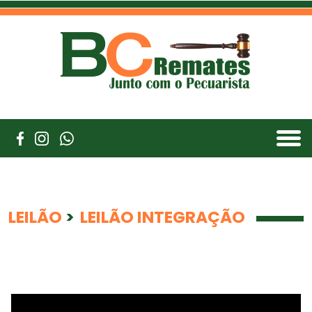
LEILÃO
>
LEILÃO INTEGRAÇÃO