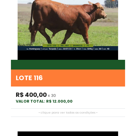
LOTE 116
R$ 400,00
x 30
VALOR TOTAL: R$ 12.000,00
• clique para ver todas as condições •