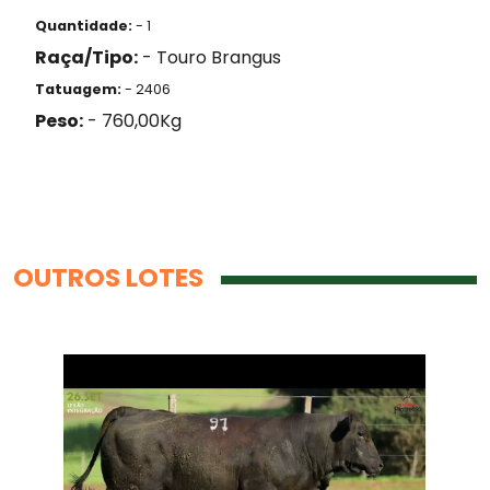
Quantidade:
- 1
Raça/Tipo:
- Touro Brangus
Tatuagem:
- 2406
Peso:
- 760,00Kg
OUTROS LOTES