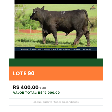
LOTE 90
R$ 400,00
x 30
VALOR TOTAL: R$ 12.000,00
• clique para ver todas as condições •