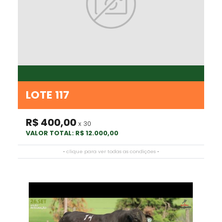
LOTE 117
R$ 400,00
x 30
VALOR TOTAL: R$ 12.000,00
• clique para ver todas as condições •