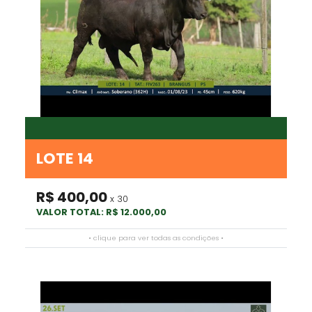
LOTE 14
R$ 400,00
x 30
VALOR TOTAL: R$ 12.000,00
• clique para ver todas as condições •