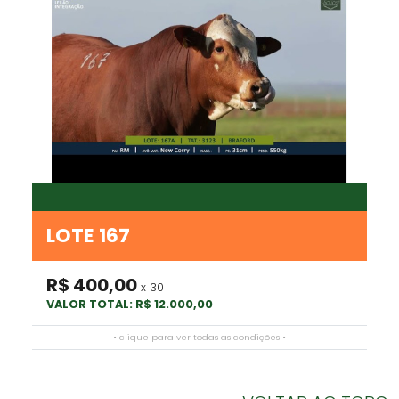
LOTE 167
R$ 400,00
x 30
VALOR TOTAL: R$ 12.000,00
• clique para ver todas as condições •