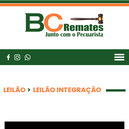
LEILÃO
>
LEILÃO INTEGRAÇÃO