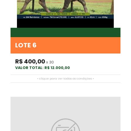
LOTE 6
R$ 400,00
x 30
VALOR TOTAL: R$ 12.000,00
• clique para ver todas as condições •