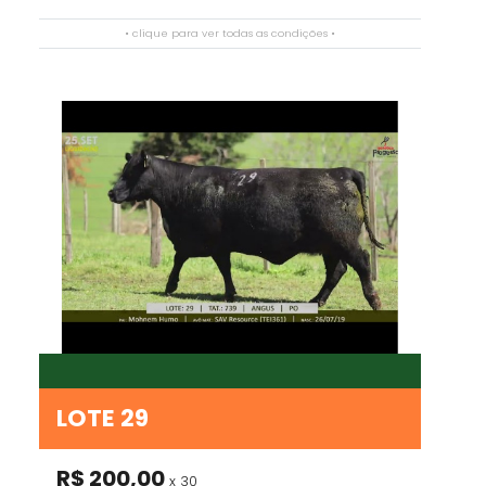
• clique para ver todas as condições •
LOTE 29
R$ 200,00
x 30