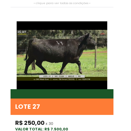
• clique para ver todas as condições •
LOTE 27
R$ 250,00
x 30
VALOR TOTAL: R$ 7.500,00