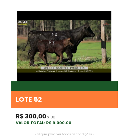
LOTE 52
R$ 300,00
x 30
VALOR TOTAL: R$ 9.000,00
• clique para ver todas as condições •