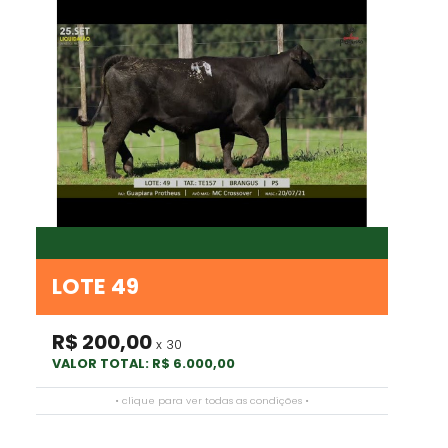
LOTE 49
R$ 200,00
x 30
VALOR TOTAL: R$ 6.000,00
• clique para ver todas as condições •