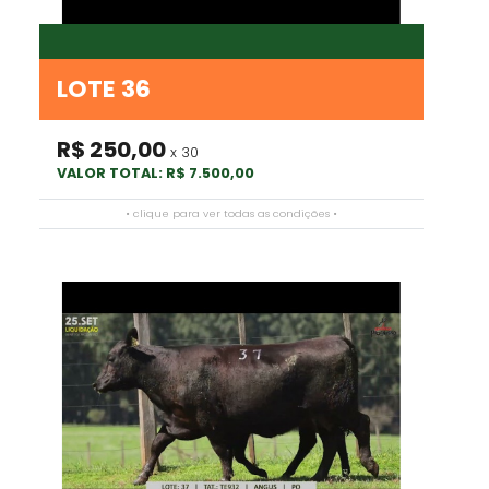
LOTE 36
R$ 250,00
x 30
VALOR TOTAL: R$ 7.500,00
• clique para ver todas as condições •