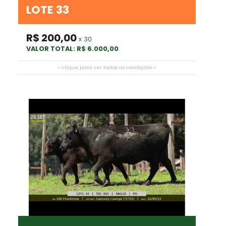
LOTE 33
R$ 200,00
x 30
VALOR TOTAL: R$ 6.000,00
• clique para ver todas as condições •