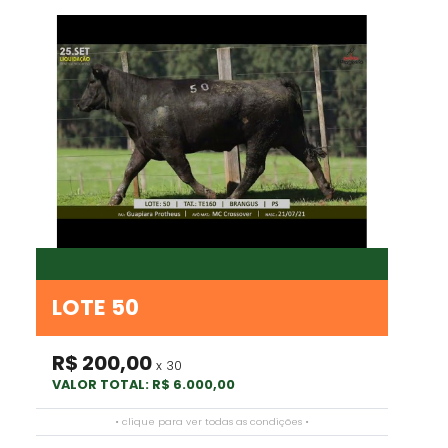
LOTE 50
R$ 200,00
x 30
VALOR TOTAL: R$ 6.000,00
• clique para ver todas as condições •