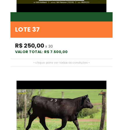
LOTE 37
R$ 250,00
x 30
VALOR TOTAL: R$ 7.500,00
• clique para ver todas as condições •