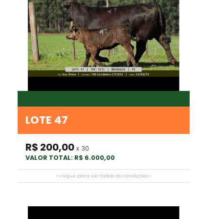
LOTE 47
R$ 200,00
x 30
VALOR TOTAL: R$ 6.000,00
• clique para ver todas as condições •