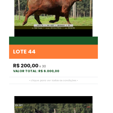
LOTE 44
R$ 200,00
x 30
VALOR TOTAL: R$ 6.000,00
• clique para ver todas as condições •