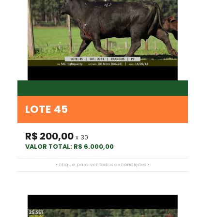
LOTE 45
R$ 200,00
x 30
VALOR TOTAL: R$ 6.000,00
• clique para ver todas as condições •