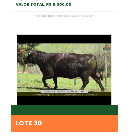
VALOR TOTAL: R$ 6.000,00
• clique para ver todas as condições •
LOTE 30