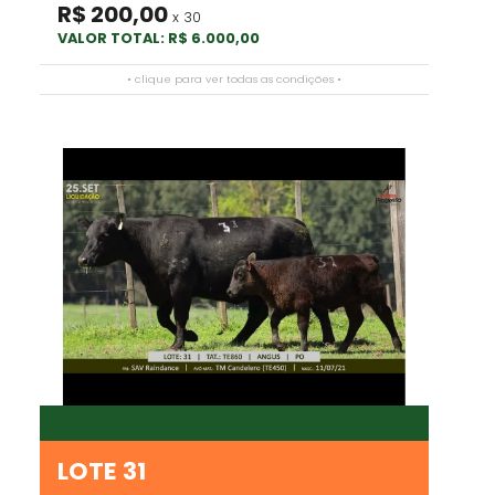
R$ 200,00
x 30
VALOR TOTAL: R$ 6.000,00
• clique para ver todas as condições •
LOTE 31