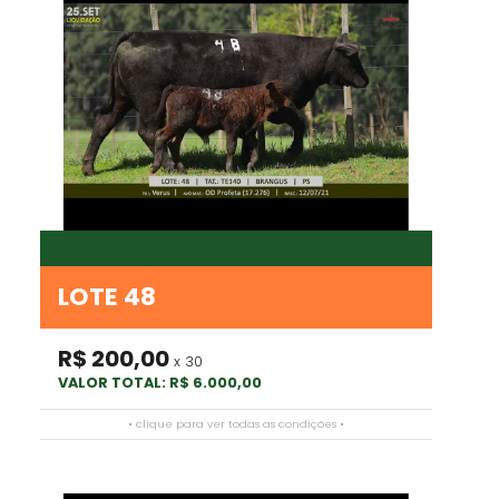
LOTE 48
R$ 200,00
x 30
VALOR TOTAL: R$ 6.000,00
• clique para ver todas as condições •