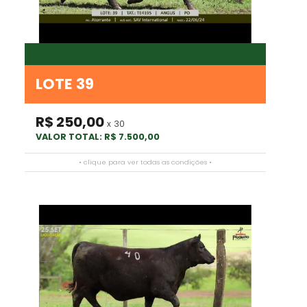
LOTE 39
R$ 250,00
x 30
VALOR TOTAL: R$ 7.500,00
• clique para ver todas as condições •