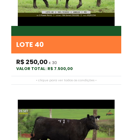
LOTE 40
R$ 250,00
x 30
VALOR TOTAL: R$ 7.500,00
• clique para ver todas as condições •