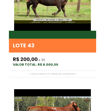
LOTE 43
R$ 200,00
x 30
VALOR TOTAL: R$ 6.000,00
• clique para ver todas as condições •