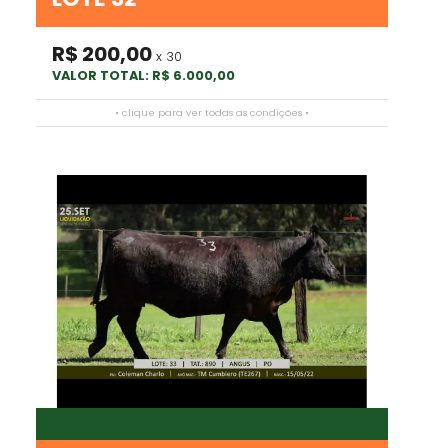
R$ 200,00
x 30
VALOR TOTAL: R$ 6.000,00
• clique para ver todas as condições •