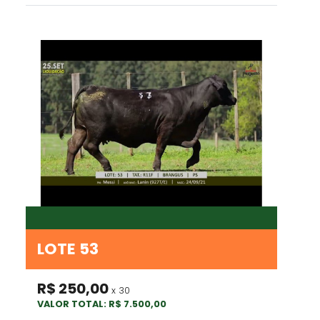
LOTE 53
R$ 250,00
x 30
VALOR TOTAL: R$ 7.500,00