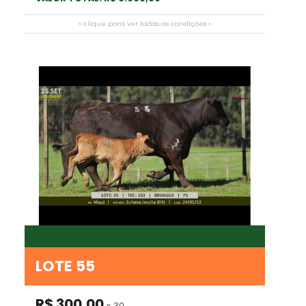
• clique para ver todas as condições •
LOTE 55
R$ 300,00
x 30