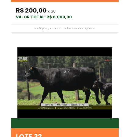
R$ 200,00
x 30
VALOR TOTAL: R$ 6.000,00
• clique para ver todas as condições •
LOTE 32