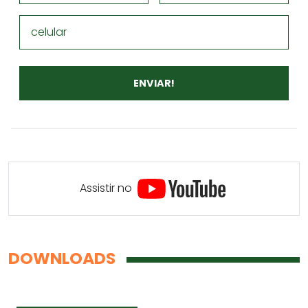
celular
Assistir no
DOWNLOADS