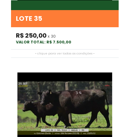
LOTE 35
R$ 250,00
x 30
VALOR TOTAL: R$ 7.500,00
• clique para ver todas as condições •