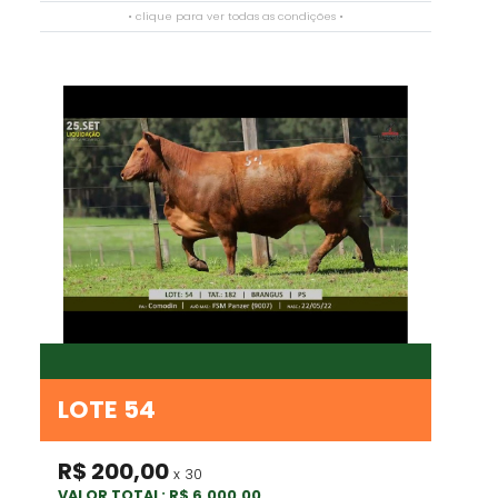
• clique para ver todas as condições •
LOTE 54
R$ 200,00
x 30
VALOR TOTAL: R$ 6.000,00