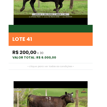
LOTE 41
R$ 200,00
x 30
VALOR TOTAL: R$ 6.000,00
• clique para ver todas as condições •