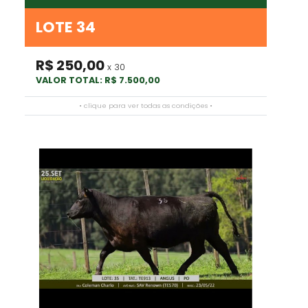
LOTE 34
R$ 250,00
x 30
VALOR TOTAL: R$ 7.500,00
• clique para ver todas as condições •