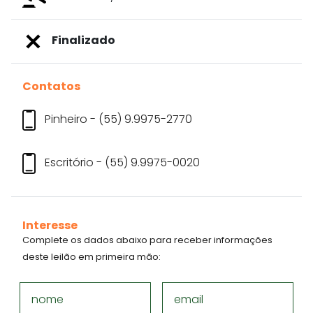
Finalizado
Contatos
Pinheiro - (55) 9.9975-2770
Escritório - (55) 9.9975-0020
Interesse
Complete os dados abaixo para receber informações
deste leilão em primeira mão:
nome
email