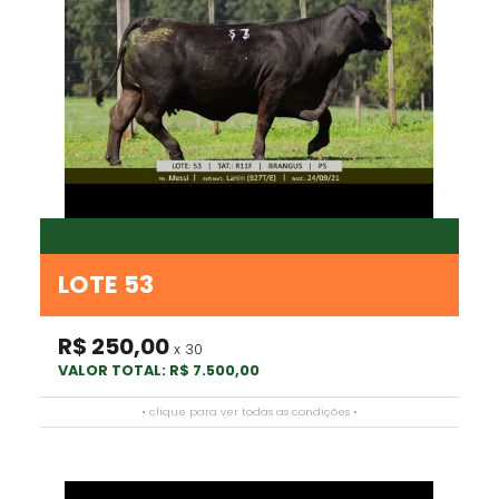
LOTE 53
R$ 250,00
x 30
VALOR TOTAL: R$ 7.500,00
• clique para ver todas as condições •