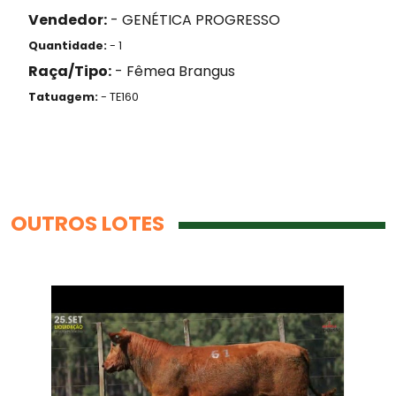
Vendedor:
- GENÉTICA PROGRESSO
Quantidade:
- 1
Raça/Tipo:
- Fêmea Brangus
Tatuagem:
- TE160
OUTROS LOTES