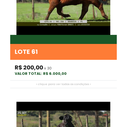
LOTE 61
R$ 200,00
x 30
VALOR TOTAL: R$ 6.000,00
• clique para ver todas as condições •