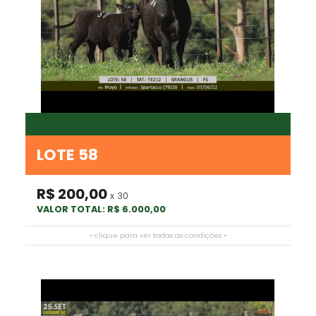
LOTE 58
R$ 200,00
x 30
VALOR TOTAL: R$ 6.000,00
• clique para ver todas as condições •