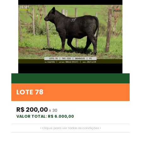
LOTE 78
R$ 200,00
x 30
VALOR TOTAL: R$ 6.000,00
• clique para ver todas as condições •