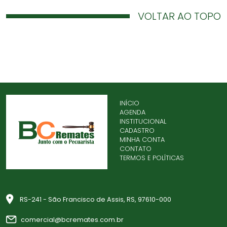
VOLTAR AO TOPO
INÍCIO
AGENDA
INSTITUCIONAL
CADASTRO
MINHA CONTA
CONTATO
TERMOS E POLÍTICAS
RS-241 - São Francisco de Assis, RS, 97610-000
comercial@bcremates.com.br